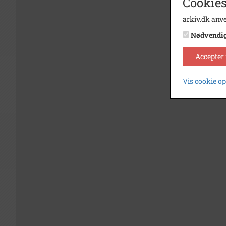
Cookies
arkiv.dk anve
Nødvendi
Accepter
Vis cookie o