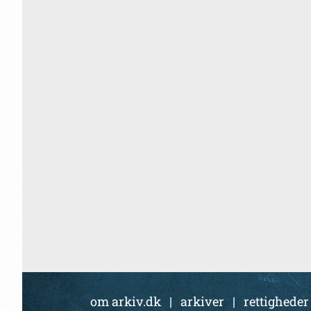
om arkiv.dk
|
arkiver
|
rettigheder