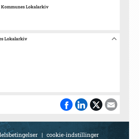
v Kommunes Lokalarkiv
es Lokalarkiv
elsbetingelser
|
cookie-indstillinger