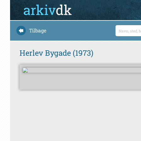
Tilbage
Herlev Bygade (1973)