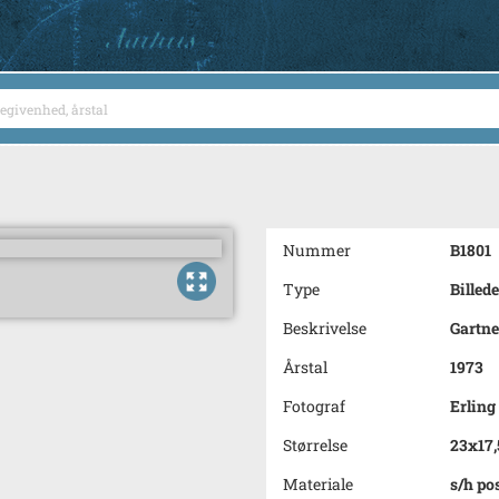
Nummer
B1801
Type
Billede
Beskrivelse
Gartne
Årstal
1973
Fotograf
Erlin
Størrelse
23x17
Materiale
s/h po