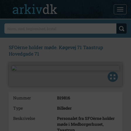
SFOèrne holder møde. Køgevej 71 Taastrup
Hovedgade 71
Nummer
B19816
Type
Billeder
Beskrivelse
Personalet fra SFOèrne holder
møde i Medborgerhuset,
Taastrup.