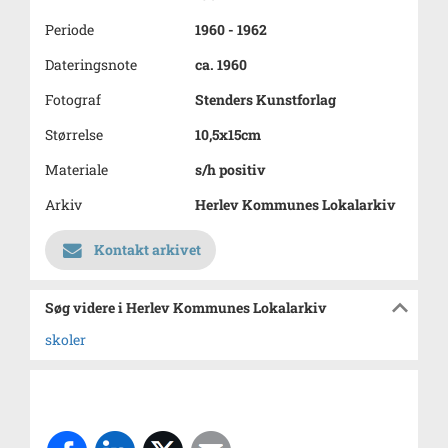
Periode
1960 - 1962
Dateringsnote
ca. 1960
Fotograf
Stenders Kunstforlag
Størrelse
10,5x15cm
Materiale
s/h positiv
Arkiv
Herlev Kommunes Lokalarkiv
Kontakt arkivet
Søg videre i Herlev Kommunes Lokalarkiv
skoler