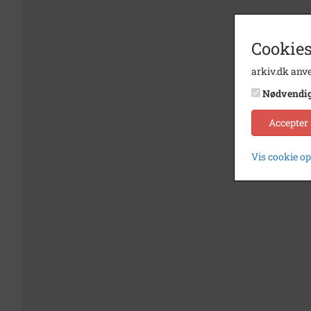
Cookies
arkiv.dk anve
Nødvendi
Accepter
Vis cookie o