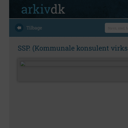
Tilbage
SSP. (Kommunale konsulent virksom