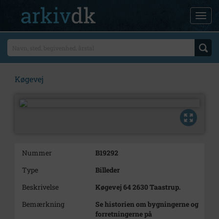
Køgevej
Nummer
B19292
Type
Billeder
Beskrivelse
Køgevej 64 2630 Taastrup.
Bemærkning
Se historien om bygningerne og
forretningerne på