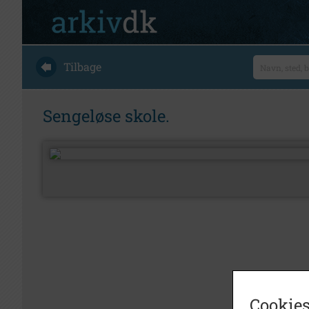
Tilbage
Sengeløse skole.
Cookies