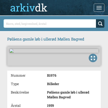
Pølåens gamle løb i ullerød Møllen Bagved
Nummer
B1976
Type
Billeder
Beskrivelse
Pølåens gamle løb i ullerød
Møllen Bagved
Årstal
1959