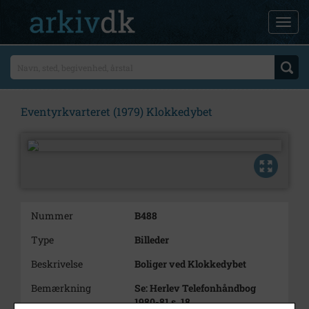
Eventyrkvarteret (1979) Klokkedybet
Nummer
B488
Type
Billeder
Beskrivelse
Boliger ved Klokkedybet
Bemærkning
Se: Herlev Telefonhåndbog
1980-81 s. 18