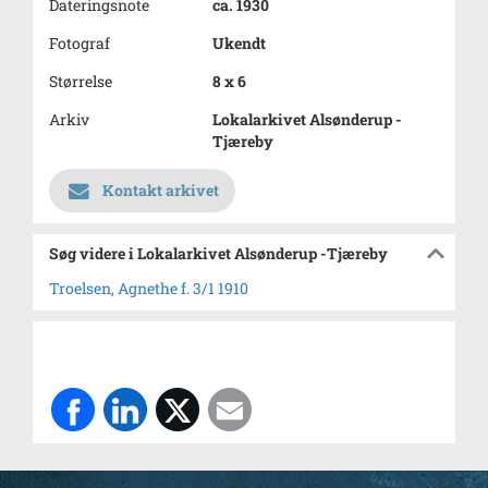
Dateringsnote
ca. 1930
Fotograf
Ukendt
Størrelse
8 x 6
Arkiv
Lokalarkivet Alsønderup -
Tjæreby
Kontakt arkivet
Søg videre i Lokalarkivet Alsønderup -Tjæreby
Troelsen, Agnethe f. 3/1 1910