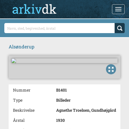
Alsønderup
Nummer
B1401
Type
Billeder
Beskrivelse
Agnethe Troelsen, Gundhøjgård
Årstal
1930