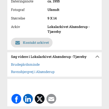
Dateringsnote
ca. 1955
Fotograf
Ukendt
Størrelse
9 X 14
Arkiv
Lokalarkivet Alsønderup -
Tjæreby
Kontakt arkivet
Søg videre i Lokalarkivet Alsønderup -Tjæreby
Brudegårdsminde
Ravnsbjergvej i Alsønderup