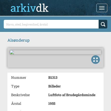
Alsønderup
Nummer
B1313
Type
Billeder
Beskrivelse
Luftfoto af Brudegårdsminde
Årstal
1955