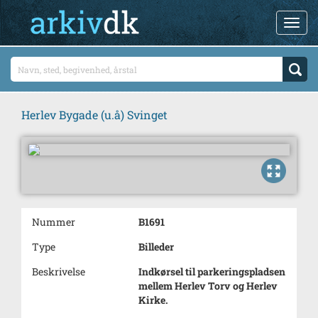
Herlev Bygade (u.å) Svinget
Nummer
B1691
Type
Billeder
Beskrivelse
Indkørsel til parkeringspladsen
mellem Herlev Torv og Herlev
Kirke.