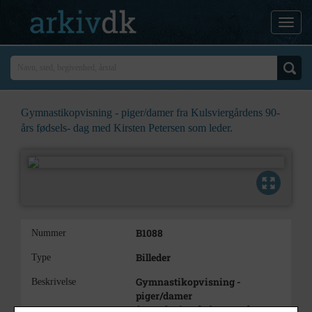
Gymnastikopvisning - piger/damer fra Kulsviergårdens 90-
års fødsels- dag med Kirsten Petersen som leder.
B1088
Nummer
Billeder
Type
Gymnastikopvisning -
Beskrivelse
piger/damer
fra Kulsviergårdens 90-års