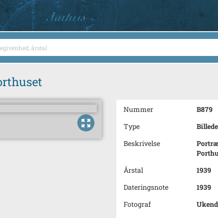
orthuset
Nummer
B879
Type
Billede
Beskrivelse
Portræ
Porthu
Årstal
1939
Dateringsnote
1939
Fotograf
Ukend