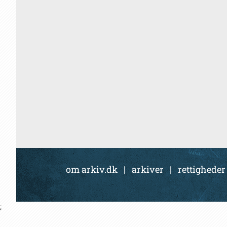
om arkiv.dk
|
arkiver
|
rettigheder
;