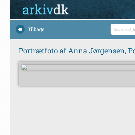
Tilbage
Portrætfoto af Anna Jørgensen, P