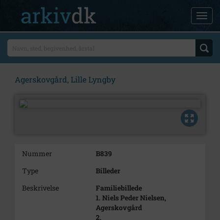
Agerskovgård, Lille Lyngby
Nummer
B839
Type
Billeder
Beskrivelse
Familiebillede
1. Niels Peder Nielsen,
Agerskovgård
2.