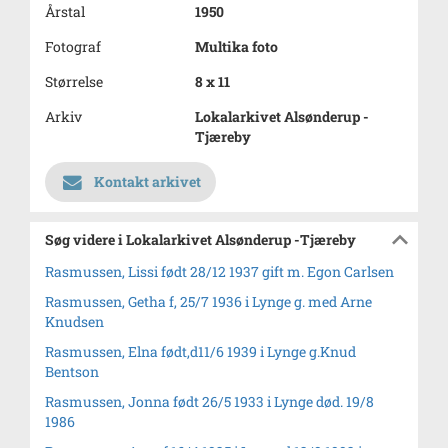
Årstal
1950
Fotograf
Multika foto
Størrelse
8 x 11
Arkiv
Lokalarkivet Alsønderup -
Tjæreby
Kontakt arkivet
Søg videre i Lokalarkivet Alsønderup -Tjæreby
Rasmussen, Lissi født 28/12 1937 gift m. Egon Carlsen
Rasmussen, Getha f, 25/7 1936 i Lynge g. med Arne
Knudsen
Rasmussen, Elna født,d11/6 1939 i Lynge g.Knud
Bentson
Rasmussen, Jonna født 26/5 1933 i Lynge død. 19/8
1986