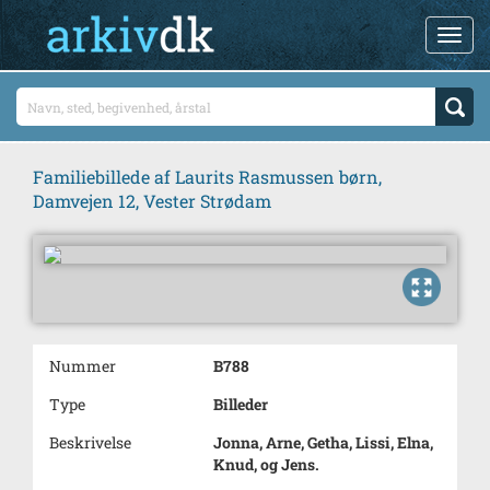
Familiebillede af Laurits Rasmussen børn,
Damvejen 12, Vester Strødam
Nummer
B788
Type
Billeder
Beskrivelse
Jonna, Arne, Getha, Lissi, Elna,
Knud, og Jens.