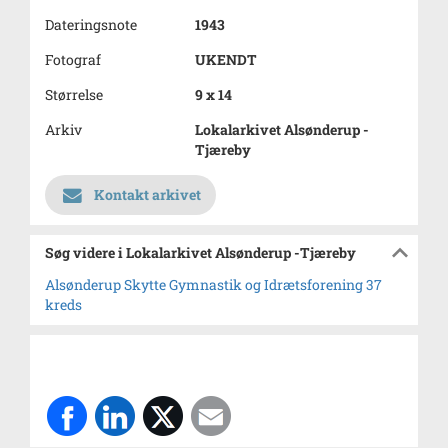
Dateringsnote
1943
Fotograf
UKENDT
Størrelse
9 x 14
Arkiv
Lokalarkivet Alsønderup -
Tjæreby
Kontakt arkivet
Søg videre i Lokalarkivet Alsønderup -Tjæreby
Alsønderup Skytte Gymnastik og Idrætsforening 37
kreds