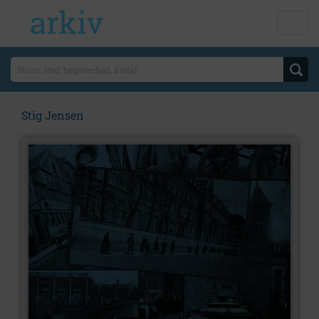
Stig Jensen