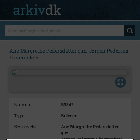
Ane Margrethe Pedersdatter g.m. Jørgen Pedersen
Skræntskov
Nummer
B9342
Type
Billeder
Beskrivelse
Ane Margrethe Pedersdatter
g.m.
Jørgen Pedersen Skræntskov