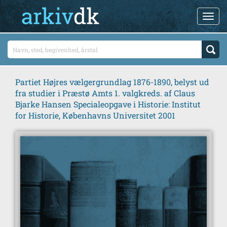
Partiet Højres vælgergrundlag 1876-1890, belyst ud
fra studier i Præstø Amts 1. valgkreds. af Claus
Bjarke Hansen Specialeopgave i Historie: Institut
for Historie, Københavns Universitet 2001