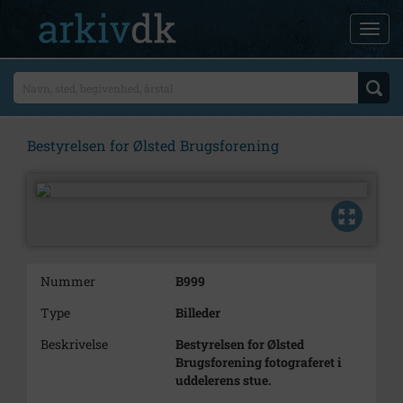
Bestyrelsen for Ølsted Brugsforening
Nummer
B999
Type
Billeder
Beskrivelse
Bestyrelsen for Ølsted
Brugsforening fotograferet i
uddelerens stue.