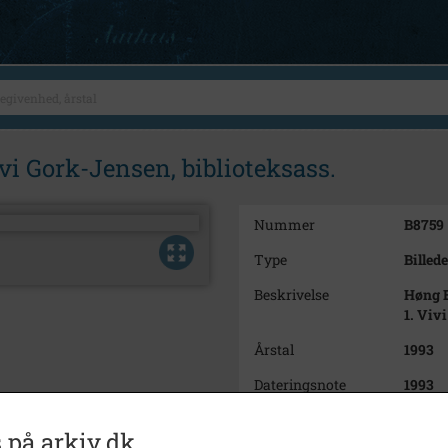
ivi Gork-Jensen, biblioteksass.
Nummer
B8759
Type
Billede
Beskrivelse
Høng B
1. Viv
Årstal
1993
Dateringsnote
1993
Fotograf
Ukend
 på arkiv.dk