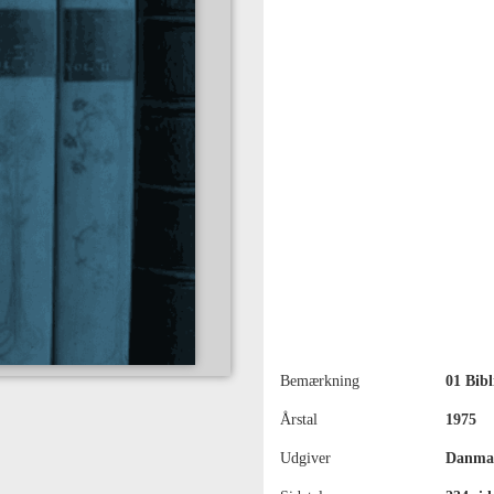
Bemærkning
01 Bibl
Årstal
1975
Udgiver
Danmar