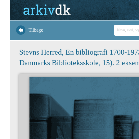
Tilbage
Stevns Herred, En bibliografi 1700-197
Danmarks Biblioteksskole, 15). 2 ekse