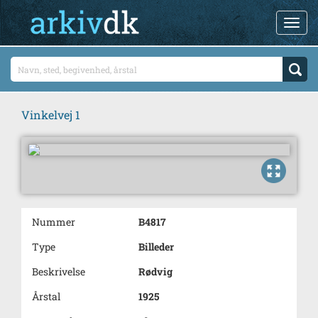
Vinkelvej 1
Nummer
B4817
Type
Billeder
Beskrivelse
Rødvig
Årstal
1925