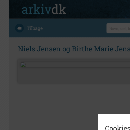
Tilbage
Niels Jensen og Birthe Marie Jen
Cookies