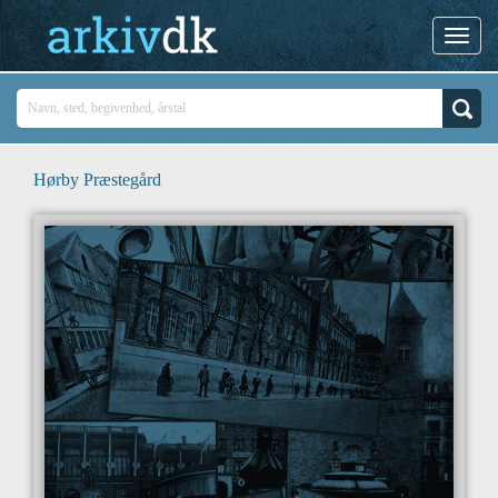
Hørby Præstegård