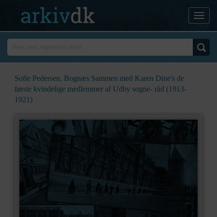
Sofie Pedersen, Bognæs Sammen med Karen Dine's de
første kvindelige medlemmer af Udby sogne- råd (1913-
1921)