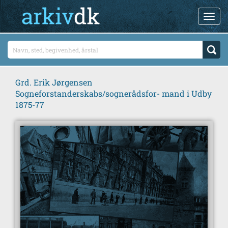
Grd. Erik Jørgensen
Sogneforstanderskabs/sognerådsfor- mand i Udby
1875-77