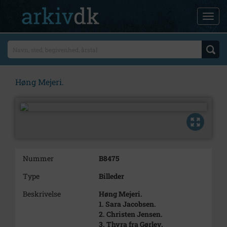
Høng Mejeri.
Nummer
B8475
Type
Billeder
Beskrivelse
Høng Mejeri.
1. Sara Jacobsen.
2. Christen Jensen.
3. Thyra fra Gørlev.