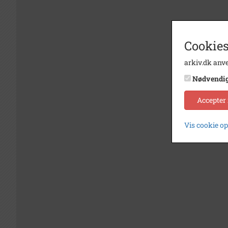
Cookies
arkiv.dk anve
Nødvendi
Accepter
Vis cookie o