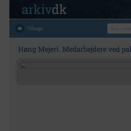
Tilbage
Høng Mejeri. Medarbejdere ved p