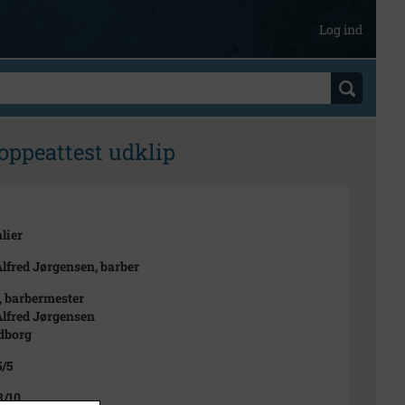
Log ind
oppeattest udklip
lier
Alfred Jørgensen, barber
, barbermester
Alfred Jørgensen
dborg
5/5
8/10