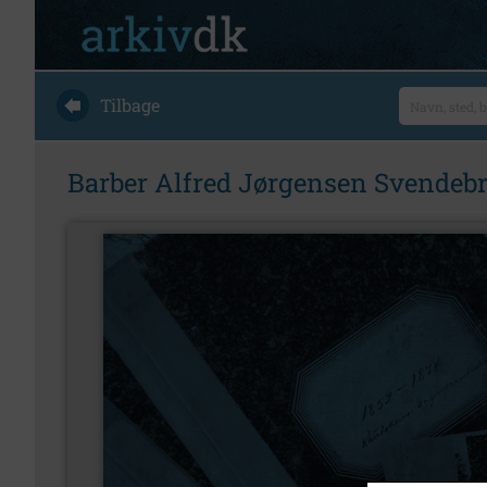
Tilbage
Barber Alfred Jørgensen Svendebre