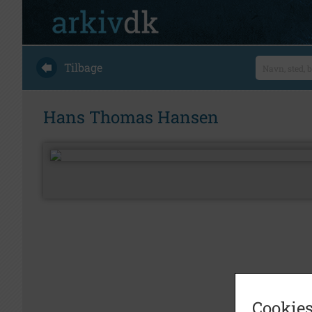
Tilbage
Hans Thomas Hansen
Cookies