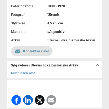
Dateringsnote
1930 - 1970
Fotograf
Ukendt
Størrelse
4,5 x 3 cm
Materiale
s/h positiv
Arkiv
Stevns Lokalhistoriske Arkiv
Kontakt arkivet
Søg videre i Stevns Lokalhistoriske Arkiv
Mathiesen,Ane