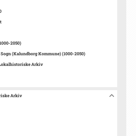
0
t
1000-2050)
v Sogn (Kalundborg Kommune) (1000-2050)
okalhistoriske Arkiv
riske Arkiv