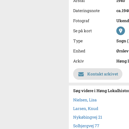
Årstal
1940
Dateringsnote
ca.194
Fotograf
Ukend
Se på kort
Type
Sogn (
Enhed
Ørsle
Arkiv
Høng L
Kontakt arkivet
Søg videre i Høng Lokalhisto
Nielsen, Lisa
Larsen, Knud
Nykøbingvej 21
Solbjergvej 77