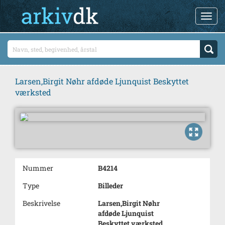
Larsen,Birgit Nøhr afdøde Ljunquist Beskyttet
værksted
Nummer
B4214
Type
Billeder
Beskrivelse
Larsen,Birgit Nøhr
afdøde Ljunquist
Beskyttet værksted