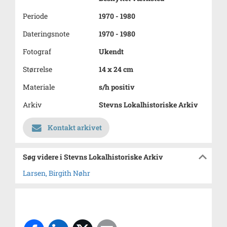
Periode
1970 - 1980
Dateringsnote
1970 - 1980
Fotograf
Ukendt
Størrelse
14 x 24 cm
Materiale
s/h positiv
Arkiv
Stevns Lokalhistoriske Arkiv
Kontakt arkivet
Søg videre i Stevns Lokalhistoriske Arkiv
Larsen, Birgith Nøhr