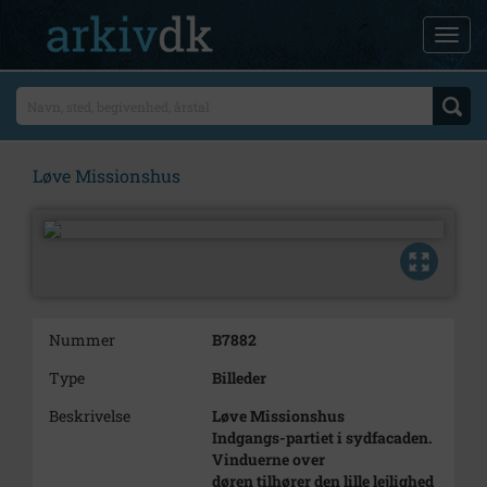
Løve Missionshus
Nummer
B7882
Type
Billeder
Beskrivelse
Løve Missionshus
Indgangs-partiet i sydfacaden.
Vinduerne over
døren tilhører den lille lejlighed