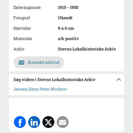
Dateringsnote
1910 - 1950
Fotograf
Ukendt
Størrelse
9 x 6 cm
Materiale
s/h positiv
Arkiv
Stevns Lokalhistoriske Arkiv
Kontakt arkivet
Søg videre i Stevns Lokalhistoriske Arkiv
Jensen,Hans Peter Morbror