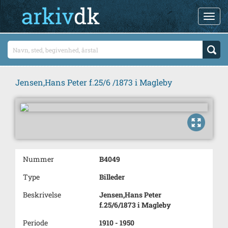
Jensen,Hans Peter f.25/6 /1873 i Magleby
Nummer
B4049
Type
Billeder
Beskrivelse
Jensen,Hans Peter
f.25/6/1873 i Magleby
Periode
1910 - 1950