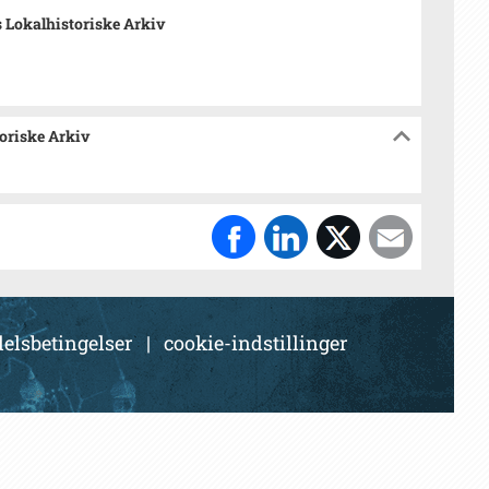
 Lokalhistoriske Arkiv
toriske Arkiv
elsbetingelser
|
cookie-indstillinger