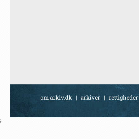
om arkiv.dk
|
arkiver
|
rettigheder
;