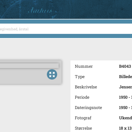
Nummer
B4043
Type
Billede
Beskrivelse
Jensen
Periode
1950 -
Dateringsnote
1950 -
Fotograf
Ukend
Størrelse
18 x 1