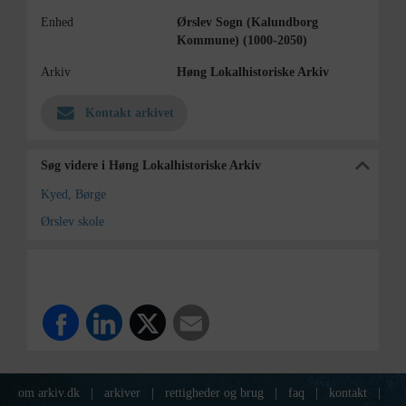
Enhed
Ørslev Sogn (Kalundborg
Kommune) (1000-2050)
Arkiv
Høng Lokalhistoriske Arkiv
Kontakt arkivet
Søg videre i Høng Lokalhistoriske Arkiv
Kyed, Børge
Ørslev skole
om arkiv.dk
|
arkiver
|
rettigheder og brug
|
faq
|
kontakt
|