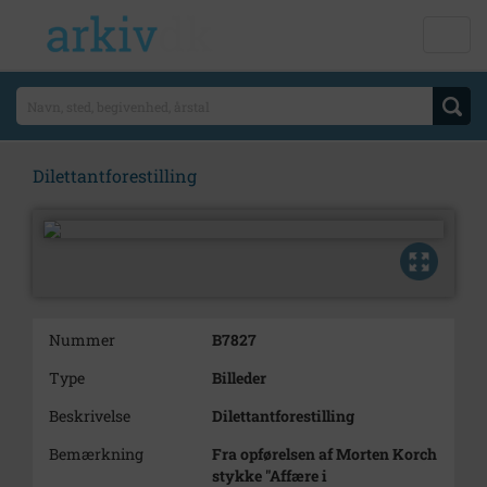
Dilettantforestilling
Nummer
B7827
Type
Billeder
Beskrivelse
Dilettantforestilling
Bemærkning
Fra opførelsen af Morten Korch
stykke "Affære i