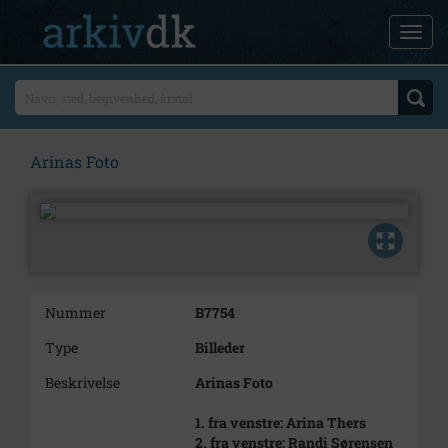
Arinas Foto
Nummer
B7754
Type
Billeder
Beskrivelse
Arinas Foto
1. fra venstre: Arina Thers
2. fra venstre: Randi Sørensen