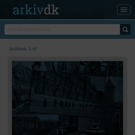
Jacobsen, Leif