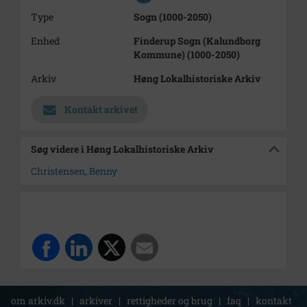
Type
Sogn (1000-2050)
Enhed
Finderup Sogn (Kalundborg
Kommune) (1000-2050)
Arkiv
Høng Lokalhistoriske Arkiv
Kontakt arkivet
Søg videre i Høng Lokalhistoriske Arkiv
Christensen, Benny
om arkiv.dk
|
arkiver
|
rettigheder og brug
|
faq
|
kontakt