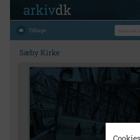
Tilbage
Sæby Kirke
Cookies