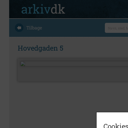
Tilbage
Hovedgaden 5
Cookies