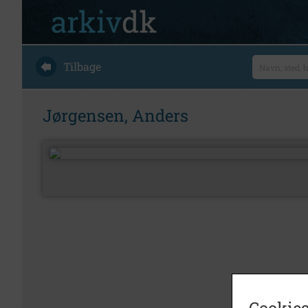
Tilbage
Jørgensen, Anders
Cookies