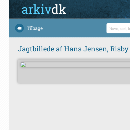
Tilbage
Jagtbillede af Hans Jensen, Risby