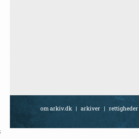
om arkiv.dk
|
arkiver
|
rettigheder
;