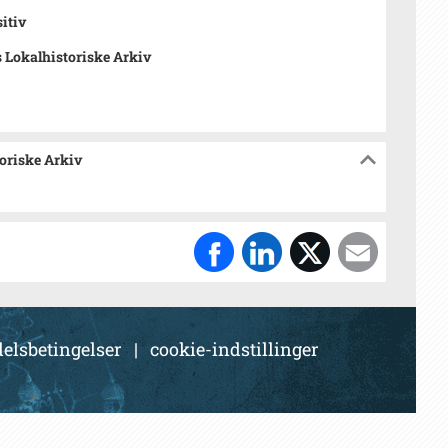
sitiv
 Lokalhistoriske Arkiv
toriske Arkiv
elsbetingelser
|
cookie-indstillinger