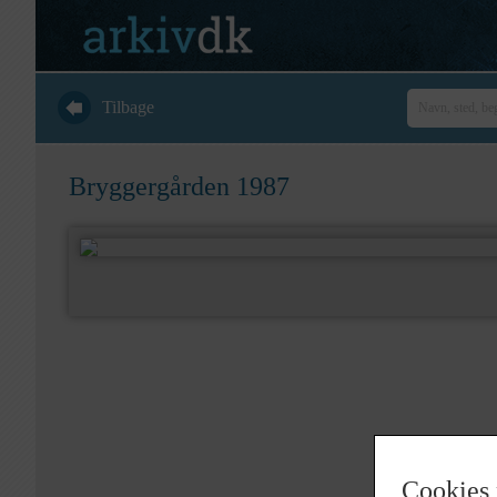
Tilbage
Bryggergården 1987
Cookies 