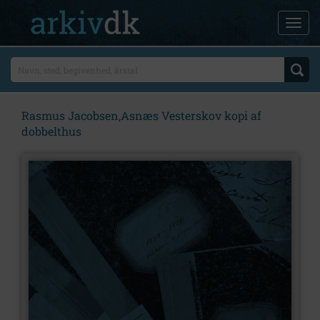
Rasmus Jacobsen,Asnæs Vesterskov kopi af
dobbelthus