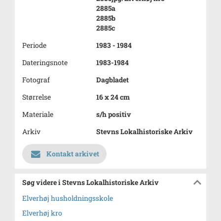
2885a
2885b
2885c
Periode
1983 - 1984
Dateringsnote
1983-1984
Fotograf
Dagbladet
Størrelse
16 x 24 cm
Materiale
s/h positiv
Arkiv
Stevns Lokalhistoriske Arkiv
Kontakt arkivet
Søg videre i Stevns Lokalhistoriske Arkiv
Elverhøj husholdningsskole
Elverhøj kro