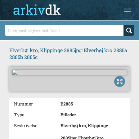
Elverhøj kro, Klippinge 2885jpg: Elverhøj kro 2885a
2885b 2885c
Nummer
B2885
Type
Billeder
Beskrivelse
Elverhøj kro, Klippinge
2885jpg: Elverhøj kro